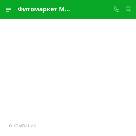
Фитомаркет Марал
О КОМПАНИИ