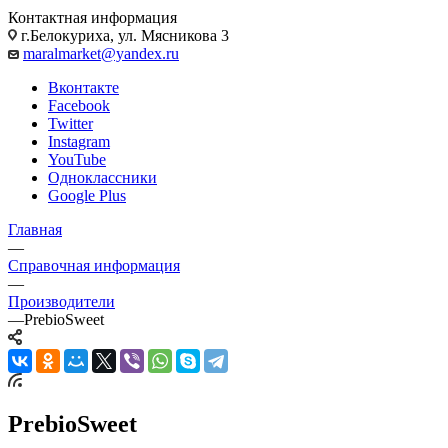
Контактная информация
г.Белокуриха, ул. Мясникова 3
maralmarket@yandex.ru
Вконтакте
Facebook
Twitter
Instagram
YouTube
Одноклассники
Google Plus
Главная
—
Справочная информация
—
Производители
—
PrebioSweet
PrebioSweet