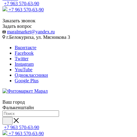
+7 963 570-63-90
+7 963 570-63-90
Заказать звонок
Задать вопрос
maralmarket@yandex.ru
г.Белокуриха, ул. Мясникова 3
Вконтакте
Facebook
Twitter
Instagram
YouTube
Одноклассники
Google Plus
Ваш город
Фалькенштайн
+7 963 570-63-90
+7 963 570-63-90