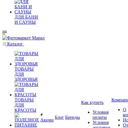
ДЛЯ БАНИ
И САУНЫ
Каталог
ТОВАРЫ
ДЛЯ
ЗДОРОВЬЯ
ТОВАРЫ
Компан
Как купить
ДЛЯ
О
КРАСОТЫ
Условия
ко
Блог
Бренды
оплаты
Акции
Но
Условия
О
доставки