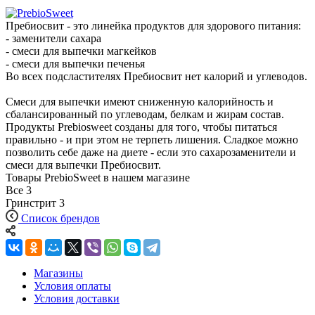
Пребиосвит - это линейка продуктов для здорового питания:
- заменители сахара
- смеси для выпечки магкейков
- смеси для выпечки печенья
Во всех подсластителях Пребиосвит нет калорий и углеводов.
Смеси для выпечки имеют сниженную калорийность и
сбалансированный по углеводам, белкам и жирам состав.
Продукты Prebiosweet созданы для того, чтобы питаться
правильно - и при этом не терпеть лишения. Сладкое можно
позволить себе даже на диете - если это сахарозаменители и
смеси для выпечки Пребиосвит.
Товары PrebioSweet в нашем магазине
Все
3
Гринстрит
3
Список брендов
Магазины
Условия оплаты
Условия доставки