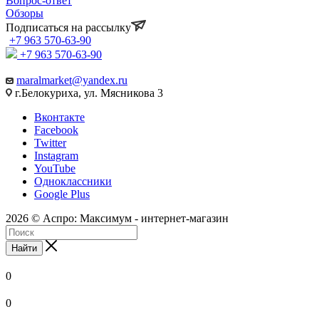
Вопрос-ответ
Обзоры
Подписаться на рассылку
+7 963 570-63-90
+7 963 570-63-90
maralmarket@yandex.ru
г.Белокуриха, ул. Мясникова 3
Вконтакте
Facebook
Twitter
Instagram
YouTube
Одноклассники
Google Plus
2026 © Аспро: Максимум - интернет-магазин
Найти
0
0