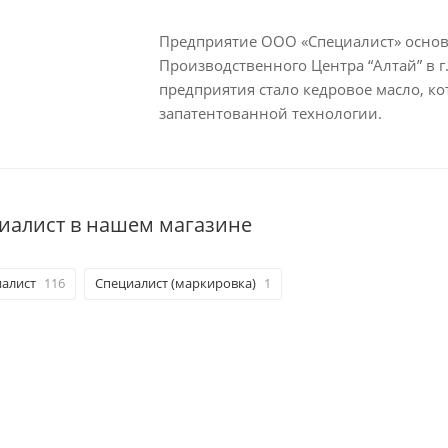
Предприятие ООО «Специалист» основа
Производственного Центра “Алтай” в 
предприятия стало кедровое масло, к
запатентованной технологии.
иалист в нашем магазине
алист
116
Специалист (маркировка)
1