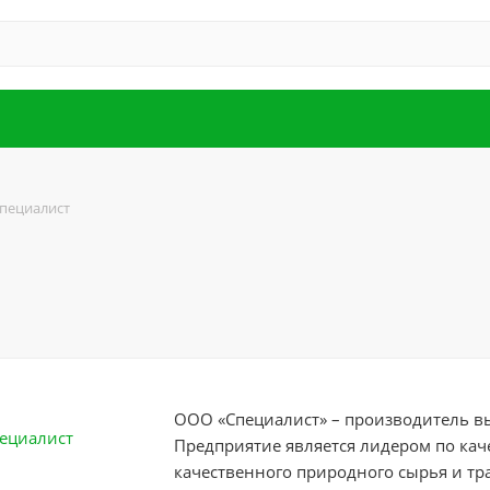
пециалист
ООО «Специалист» – производитель в
Предприятие является лидером по кач
качественного природного сырья и тр