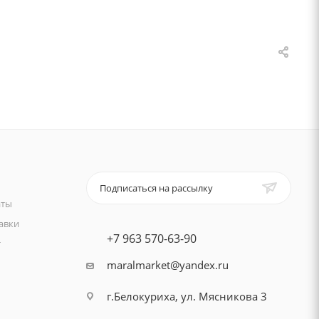
Подписаться на рассылку
аты
авки
+7 963 570-63-90
т
maralmarket@yandex.ru
г.Белокуриха, ул. Мясникова 3