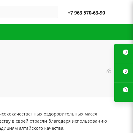
+7 963 570-63-90
0
0
0
ысококачественных оздоровительных масел.
еству в своей отрасли благодаря использованию
адициям алтайского качества.